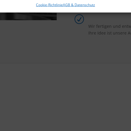
Cookie-Richtlinie
AGB & Datenschutz
R
Wir fertigen und entw
Ihre Idee ist unsere 