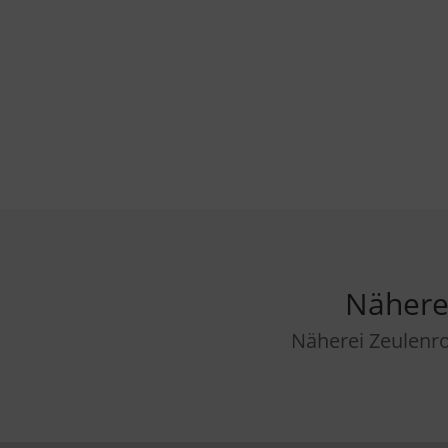
Nähere
Näherei Zeulenro