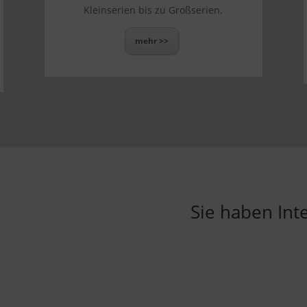
Kleinserien bis zu Großserien.
mehr >>
Sie haben Int