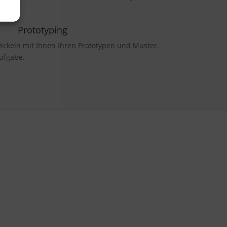
Prototyping
ickeln mit Ihnen Ihren Prototypen und Muster.
Aufgabe.