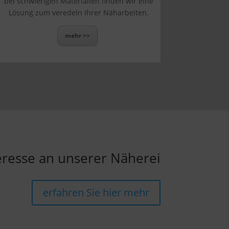
bei schwierigen Materialien finden wir eine
Lösung zum veredeln Ihrer Näharbeiten.
mehr >>
eresse an unserer Näherei
erfahren Sie hier mehr