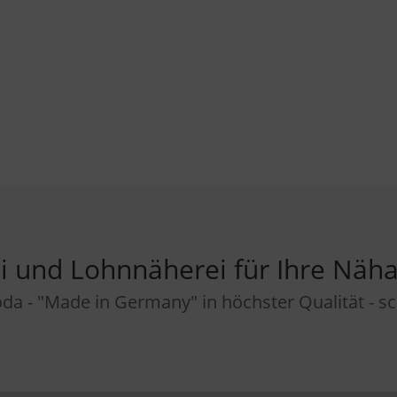
i und Lohnnäherei für Ihre Näha
da - "Made in Germany" in höchster Qualität - sch