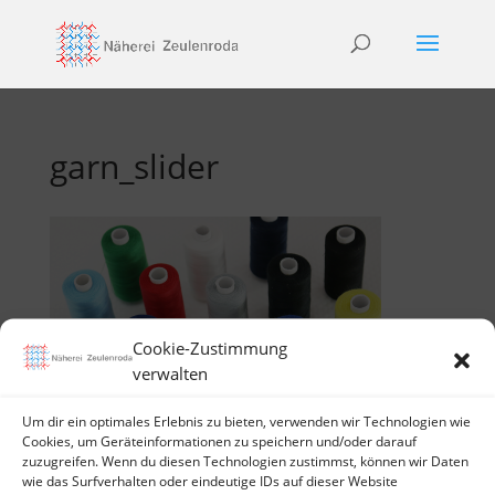
garn_slider
Cookie-Zustimmung
verwalten
Neueste Beiträge
Um dir ein optimales Erlebnis zu bieten, verwenden wir Technologien wie
Cookies, um Geräteinformationen zu speichern und/oder darauf
Hello world!
zuzugreifen. Wenn du diesen Technologien zustimmst, können wir Daten
wie das Surfverhalten oder eindeutige IDs auf dieser Website