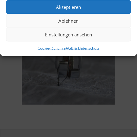
Akzeptieren
Ablehnen
Einstellungen ansehen
Cookie-Richtlinie
AGB & Datenschutz