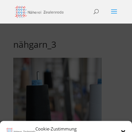
nähgarn_3
Cookie-Zustimmung