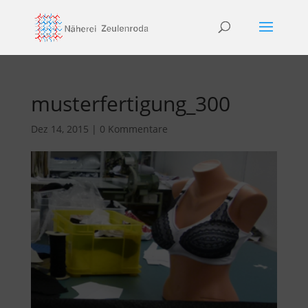
musterfertigung_300
Dez 14, 2015
|
0 Kommentare