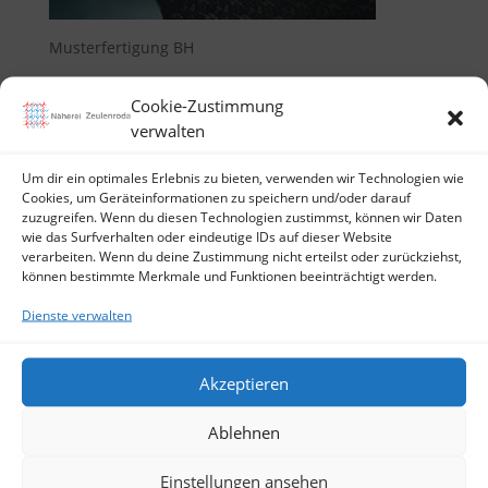
Musterfertigung BH
Cookie-Zustimmung
verwalten
Kommentar absenden
Um dir ein optimales Erlebnis zu bieten, verwenden wir Technologien wie
Cookies, um Geräteinformationen zu speichern und/oder darauf
Deine E-Mail-Adresse wird nicht veröffentlicht.
zuzugreifen. Wenn du diesen Technologien zustimmst, können wir Daten
Erforderliche Felder sind mit
*
markiert
wie das Surfverhalten oder eindeutige IDs auf dieser Website
verarbeiten. Wenn du deine Zustimmung nicht erteilst oder zurückziehst,
können bestimmte Merkmale und Funktionen beeinträchtigt werden.
Dienste verwalten
Akzeptieren
Ablehnen
Einstellungen ansehen