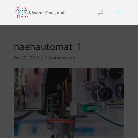
naehautomat_1
Dez 28, 2015
|
0 Kommentare