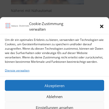
Näherei mit Nähautomat
Cookie-Zustimmung
verwalten
Kommentar absenden
Um dir ein optimales Erlebnis zu bieten, verwenden wir Technologien wie
Cookies, um Geräteinformationen zu speichern und/oder darauf
Deine E-Mail-Adresse wird nicht veröffentlicht.
zuzugreifen. Wenn du diesen Technologien zustimmst, können wir Daten
Erforderliche Felder sind mit
*
markiert
wie das Surfverhalten oder eindeutige IDs auf dieser Website
verarbeiten. Wenn du deine Zustimmung nicht erteilst oder zurückziehst,
können bestimmte Merkmale und Funktionen beeinträchtigt werden.
Dienste verwalten
Akzeptieren
Ablehnen
Einstellungen ansehen